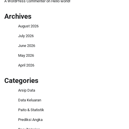
A WordPress Commenter
on
Hello world!
Archives
August 2026
July 2026
June 2026
May 2026
April 2026
Categories
Arsip Data
Data Keluaran
Paito & Statistik
Prediksi Angka