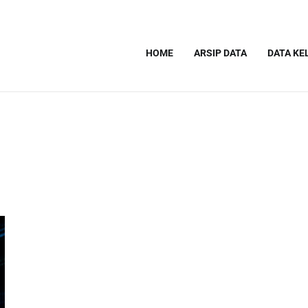
HOME
ARSIP DATA
DATA KE