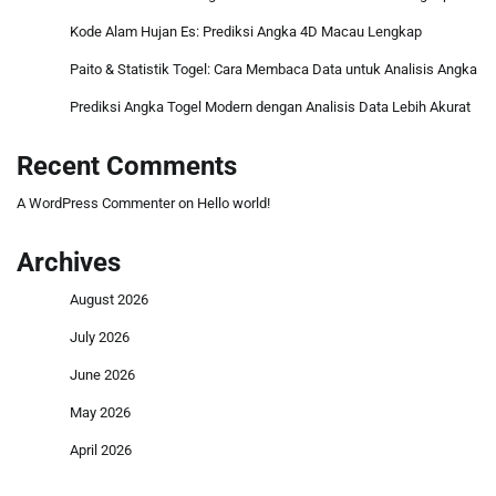
Kode Alam Hujan Es: Prediksi Angka 4D Macau Lengkap
Paito & Statistik Togel: Cara Membaca Data untuk Analisis Angka
Prediksi Angka Togel Modern dengan Analisis Data Lebih Akurat
Recent Comments
A WordPress Commenter
on
Hello world!
Archives
August 2026
July 2026
June 2026
May 2026
April 2026