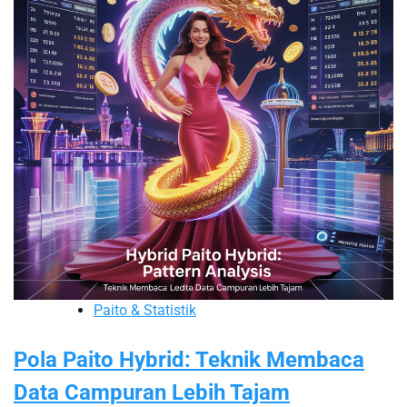
Paito & Statistik
Pola Paito Hybrid: Teknik Membaca
Data Campuran Lebih Tajam