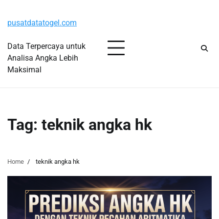
Skip
Sunday, August 9, 2026
to
pusatdatatogel.com
content
Data Terpercaya untuk
Analisa Angka Lebih
Maksimal
Tag:
teknik angka hk
Home
teknik angka hk