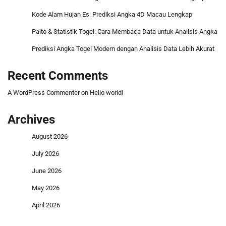
Kode Alam Hujan Es: Prediksi Angka 4D Macau Lengkap
Paito & Statistik Togel: Cara Membaca Data untuk Analisis Angka
Prediksi Angka Togel Modern dengan Analisis Data Lebih Akurat
Recent Comments
A WordPress Commenter
on
Hello world!
Archives
August 2026
July 2026
June 2026
May 2026
April 2026