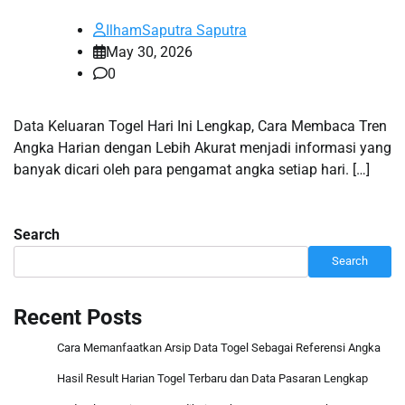
IlhamSaputra Saputra
May 30, 2026
0
Data Keluaran Togel Hari Ini Lengkap, Cara Membaca Tren
Angka Harian dengan Lebih Akurat menjadi informasi yang
banyak dicari oleh para pengamat angka setiap hari. […]
Search
Search
Recent Posts
Cara Memanfaatkan Arsip Data Togel Sebagai Referensi Angka
Hasil Result Harian Togel Terbaru dan Data Pasaran Lengkap