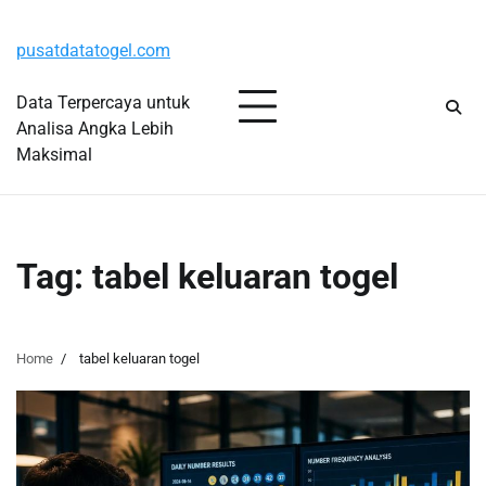
Skip
Monday, August 10, 2026
to
pusatdatatogel.com
content
Data Terpercaya untuk
Analisa Angka Lebih
Maksimal
Tag:
tabel keluaran togel
Home
tabel keluaran togel