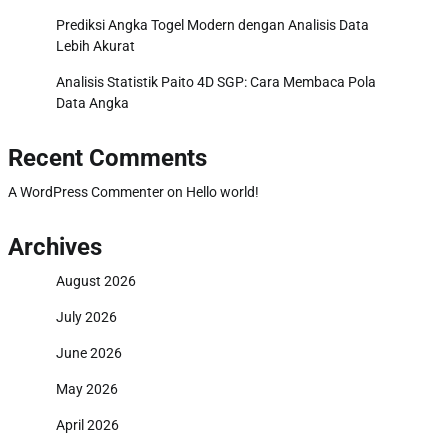
Prediksi Angka Togel Modern dengan Analisis Data
Lebih Akurat
Analisis Statistik Paito 4D SGP: Cara Membaca Pola
Data Angka
Recent Comments
A WordPress Commenter
on
Hello world!
Archives
August 2026
July 2026
June 2026
May 2026
April 2026