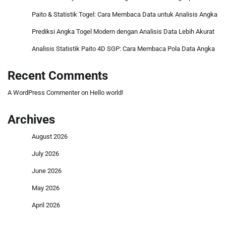
Paito & Statistik Togel: Cara Membaca Data untuk Analisis Angka
Prediksi Angka Togel Modern dengan Analisis Data Lebih Akurat
Analisis Statistik Paito 4D SGP: Cara Membaca Pola Data Angka
Recent Comments
A WordPress Commenter
on
Hello world!
Archives
August 2026
July 2026
June 2026
May 2026
April 2026