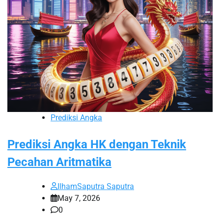
Prediksi Angka
Prediksi Angka HK dengan Teknik
Pecahan Aritmatika
IlhamSaputra Saputra
May 7, 2026
0