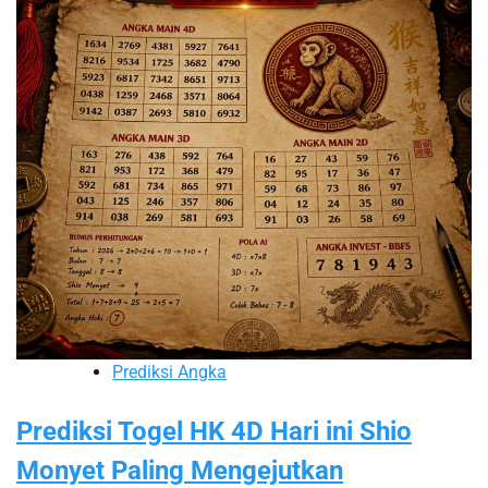
Prediksi Angka
Prediksi Togel HK 4D Hari ini Shio
Monyet Paling Mengejutkan