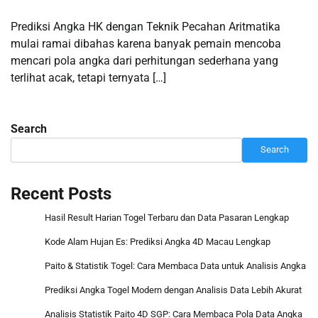
Prediksi Angka HK dengan Teknik Pecahan Aritmatika
mulai ramai dibahas karena banyak pemain mencoba
mencari pola angka dari perhitungan sederhana yang
terlihat acak, tetapi ternyata […]
Search
Search
Recent Posts
Hasil Result Harian Togel Terbaru dan Data Pasaran Lengkap
Kode Alam Hujan Es: Prediksi Angka 4D Macau Lengkap
Paito & Statistik Togel: Cara Membaca Data untuk Analisis Angka
Prediksi Angka Togel Modern dengan Analisis Data Lebih Akurat
Analisis Statistik Paito 4D SGP: Cara Membaca Pola Data Angka