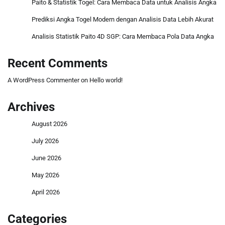
Paito & Statistik Togel: Cara Membaca Data untuk Analisis Angka
Prediksi Angka Togel Modern dengan Analisis Data Lebih Akurat
Analisis Statistik Paito 4D SGP: Cara Membaca Pola Data Angka
Recent Comments
A WordPress Commenter
on
Hello world!
Archives
August 2026
July 2026
June 2026
May 2026
April 2026
Categories