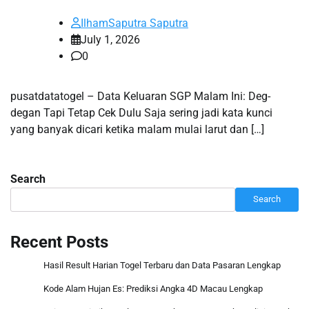
IlhamSaputra Saputra
July 1, 2026
0
pusatdatatogel – Data Keluaran SGP Malam Ini: Deg-
degan Tapi Tetap Cek Dulu Saja sering jadi kata kunci
yang banyak dicari ketika malam mulai larut dan […]
Search
Search
Recent Posts
Hasil Result Harian Togel Terbaru dan Data Pasaran Lengkap
Kode Alam Hujan Es: Prediksi Angka 4D Macau Lengkap