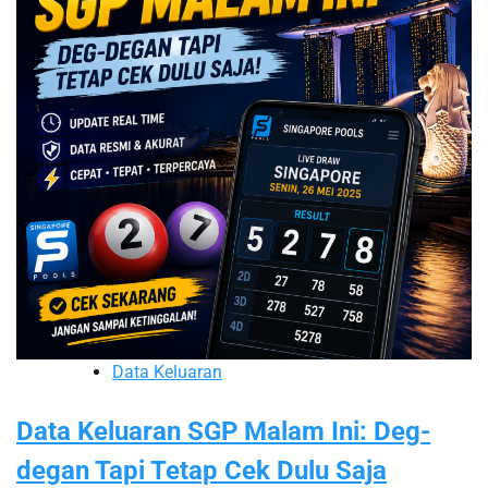
Data Keluaran
Data Keluaran SGP Malam Ini: Deg-
degan Tapi Tetap Cek Dulu Saja