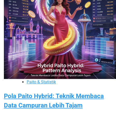
Paito & Statistik
Pola Paito Hybrid: Teknik Membaca
Data Campuran Lebih Tajam