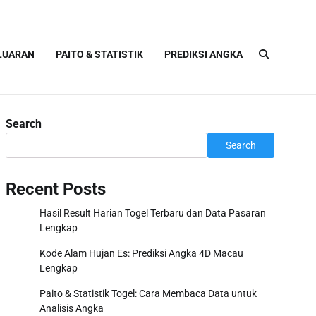
LUARAN
PAITO & STATISTIK
PREDIKSI ANGKA
Search
Search
Recent Posts
Hasil Result Harian Togel Terbaru dan Data Pasaran
Lengkap
Kode Alam Hujan Es: Prediksi Angka 4D Macau
Lengkap
Paito & Statistik Togel: Cara Membaca Data untuk
Analisis Angka