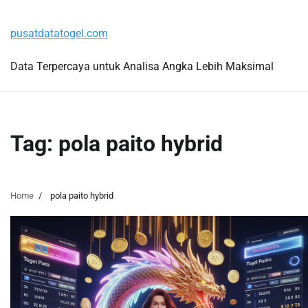
Skip
Friday, August 7, 2026
to
pusatdatatogel.com
content
Data Terpercaya untuk Analisa Angka Lebih Maksimal
Tag:
pola paito hybrid
Home
pola paito hybrid