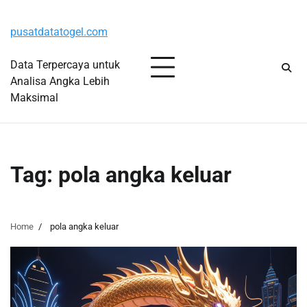
Skip
Friday, August 7, 2026
to
pusatdatatogel.com
content
Data Terpercaya untuk
Analisa Angka Lebih
Maksimal
Tag:
pola angka keluar
Home
pola angka keluar