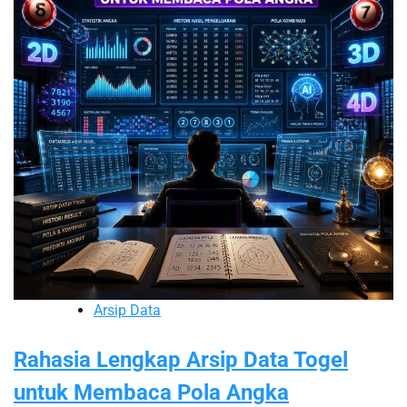
Arsip Data
Rahasia Lengkap Arsip Data Togel
untuk Membaca Pola Angka