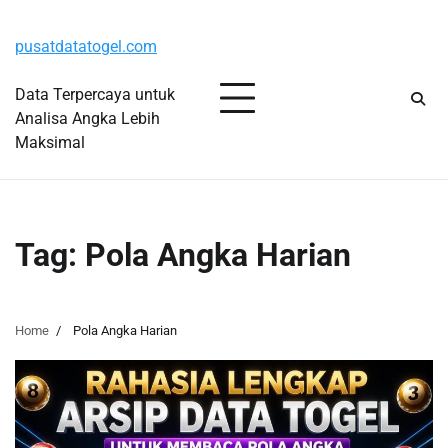
Skip
Friday, August 7, 2026
to
pusatdatatogel.com
content
Data Terpercaya untuk
Analisa Angka Lebih
Maksimal
Tag:
Pola Angka Harian
Home
Pola Angka Harian