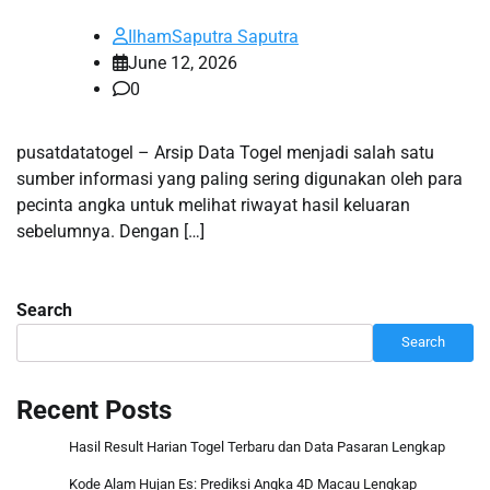
IlhamSaputra Saputra
June 12, 2026
0
pusatdatatogel – Arsip Data Togel menjadi salah satu
sumber informasi yang paling sering digunakan oleh para
pecinta angka untuk melihat riwayat hasil keluaran
sebelumnya. Dengan […]
Search
Search
Recent Posts
Hasil Result Harian Togel Terbaru dan Data Pasaran Lengkap
Kode Alam Hujan Es: Prediksi Angka 4D Macau Lengkap