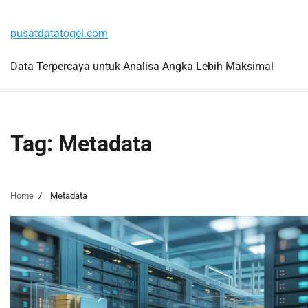
Skip
Saturday, August 8, 2026
to
pusatdatatogel.com
content
Data Terpercaya untuk Analisa Angka Lebih Maksimal
Tag:
Metadata
Home
Metadata