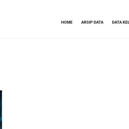
HOME
ARSIP DATA
DATA KE