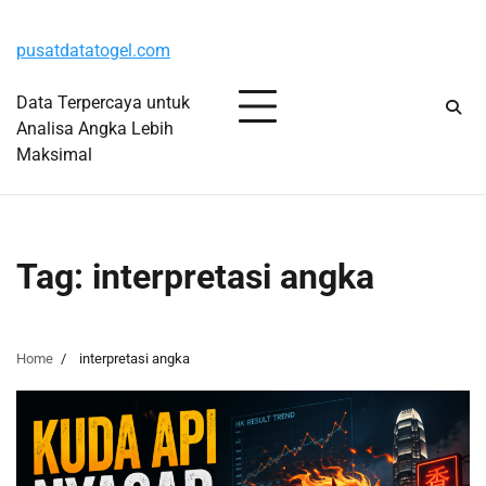
Skip
Sunday, August 9, 2026
to
pusatdatatogel.com
content
Data Terpercaya untuk
Analisa Angka Lebih
Maksimal
Tag:
interpretasi angka
Home
interpretasi angka