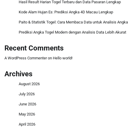
Hasil Result Harian Togel Terbaru dan Data Pasaran Lengkap
Kode Alam Hujan Es: Prediksi Angka 4D Macau Lengkap
Paito & Statistik Togel: Cara Membaca Data untuk Analisis Angka
Prediksi Angka Togel Modern dengan Analisis Data Lebih Akurat
Recent Comments
A WordPress Commenter
on
Hello world!
Archives
August 2026
July 2026
June 2026
May 2026
April 2026