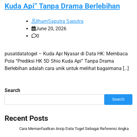
Kuda Api” Tanpa Drama Berlebihan
IlhamSaputra Saputra
June 20, 2026
0
pusatdatatogel – Kuda Api Nyasar di Data HK: Membaca
Pola “Prediksi HK 5D Shio Kuda Api” Tanpa Drama
Berlebihan adalah cara unik untuk melihat bagaimana […]
Search
Search
Recent Posts
Cara Memanfaatkan Arsip Data Togel Sebagai Referensi Angka