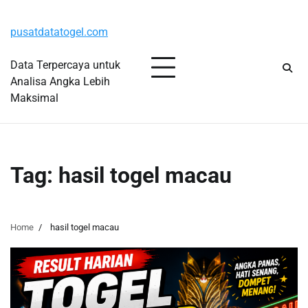
Skip
Saturday, August 8, 2026
to
pusatdatatogel.com
content
Data Terpercaya untuk
Analisa Angka Lebih
Maksimal
Tag:
hasil togel macau
Home
hasil togel macau