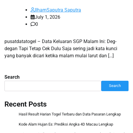
IlhamSaputra Saputra
July 1, 2026
0
pusatdatatogel – Data Keluaran SGP Malam Ini: Deg-
degan Tapi Tetap Cek Dulu Saja sering jadi kata kunci
yang banyak dicari ketika malam mulai larut dan […]
Search
Search
Recent Posts
Hasil Result Harian Togel Terbaru dan Data Pasaran Lengkap
Kode Alam Hujan Es: Prediksi Angka 4D Macau Lengkap