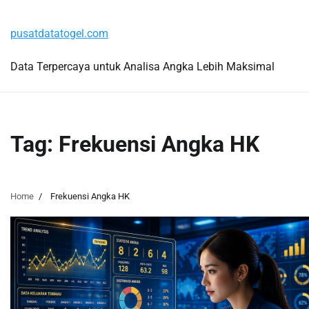
Skip
Friday, August 7, 2026
to
pusatdatatogel.com
content
Data Terpercaya untuk Analisa Angka Lebih Maksimal
Tag:
Frekuensi Angka HK
Home
Frekuensi Angka HK