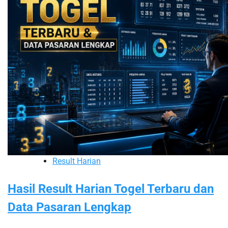
Result Harian
Hasil Result Harian Togel Terbaru dan
Data Pasaran Lengkap