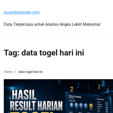
Skip
Thursday, August 6, 2026
to
pusatdatatogel.com
content
Data Terpercaya untuk Analisa Angka Lebih Maksimal
Tag:
data togel hari ini
Home
data togel hari ini