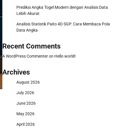
Prediksi Angka Togel Modern dengan Analisis Data
Lebih Akurat
Analisis Statistik Paito 4D SGP: Cara Membaca Pola
Data Angka
Recent Comments
A WordPress Commenter
on
Hello world!
Archives
August 2026
July 2026
June 2026
May 2026
April 2026