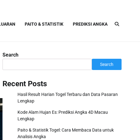
LUARAN
PAITO & STATISTIK
PREDIKSI ANGKA
Search
Search
Recent Posts
Hasil Result Harian Togel Terbaru dan Data Pasaran
Lengkap
Kode Alam Hujan Es: Prediksi Angka 4D Macau
Lengkap
Paito & Statistik Togel: Cara Membaca Data untuk
Analisis Angka