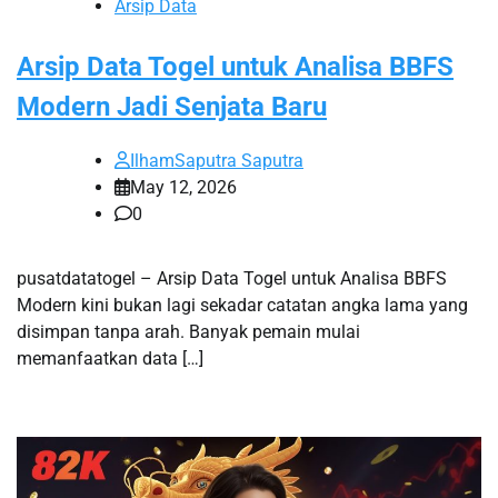
Arsip Data
Arsip Data Togel untuk Analisa BBFS
Modern Jadi Senjata Baru
IlhamSaputra Saputra
May 12, 2026
0
pusatdatatogel – Arsip Data Togel untuk Analisa BBFS
Modern kini bukan lagi sekadar catatan angka lama yang
disimpan tanpa arah. Banyak pemain mulai
memanfaatkan data […]