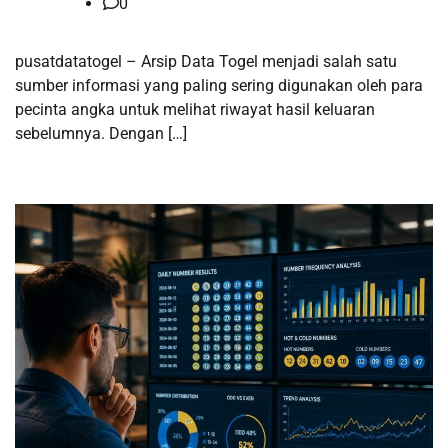
0
pusatdatatogel – Arsip Data Togel menjadi salah satu
sumber informasi yang paling sering digunakan oleh para
pecinta angka untuk melihat riwayat hasil keluaran
sebelumnya. Dengan […]