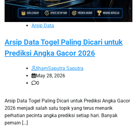
Arsip Data
Arsip Data Togel Paling Dicari untuk
Prediksi Angka Gacor 2026
IlhamSaputra Saputra
May 28, 2026
0
Arsip Data Togel Paling Dicari untuk Prediksi Angka Gacor
2026 menjadi salah satu topik yang terus menarik
perhatian pecinta angka prediksi setiap hari. Banyak
pemain […]