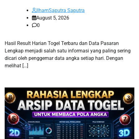
IlhamSaputra Saputra
August 5, 2026
0
Hasil Result Harian Togel Terbaru dan Data Pasaran
Lengkap menjadi salah satu informasi yang paling sering
dicari oleh penggemar data angka setiap hari. Dengan
melihat […]