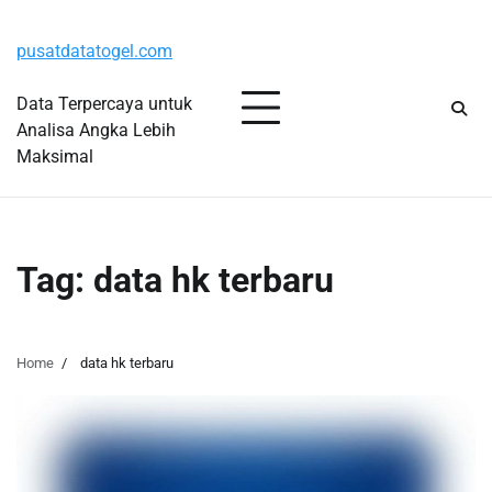
Skip
Saturday, August 8, 2026
to
pusatdatatogel.com
content
Data Terpercaya untuk
Analisa Angka Lebih
Maksimal
Tag:
data hk terbaru
Home
data hk terbaru