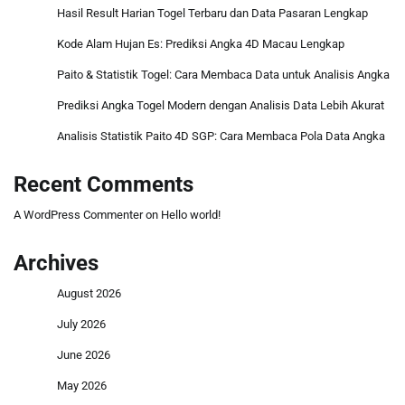
Hasil Result Harian Togel Terbaru dan Data Pasaran Lengkap
Kode Alam Hujan Es: Prediksi Angka 4D Macau Lengkap
Paito & Statistik Togel: Cara Membaca Data untuk Analisis Angka
Prediksi Angka Togel Modern dengan Analisis Data Lebih Akurat
Analisis Statistik Paito 4D SGP: Cara Membaca Pola Data Angka
Recent Comments
A WordPress Commenter
on
Hello world!
Archives
August 2026
July 2026
June 2026
May 2026