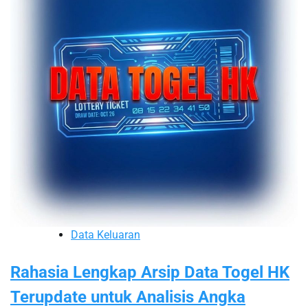
Data Keluaran
Rahasia Lengkap Arsip Data Togel HK
Terupdate untuk Analisis Angka