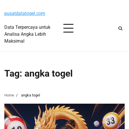
Skip
Thursday, August 6, 2026
to
pusatdatatogel.com
content
Data Terpercaya untuk
Analisa Angka Lebih
Maksimal
Tag:
angka togel
Home
angka togel