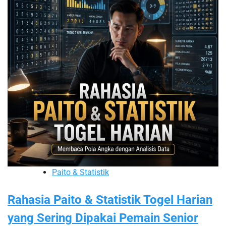
Paito & Statistik
Rahasia Paito & Statistik Togel Harian
yang Sering Dipakai Pemain Senior