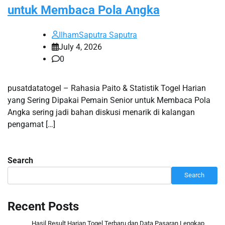
untuk Membaca Pola Angka
IlhamSaputra Saputra
July 4, 2026
0
pusatdatatogel – Rahasia Paito & Statistik Togel Harian
yang Sering Dipakai Pemain Senior untuk Membaca Pola
Angka sering jadi bahan diskusi menarik di kalangan
pengamat […]
Search
Search
Recent Posts
Hasil Result Harian Togel Terbaru dan Data Pasaran Lengkap