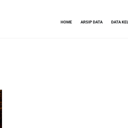
HOME
ARSIP DATA
DATA KE