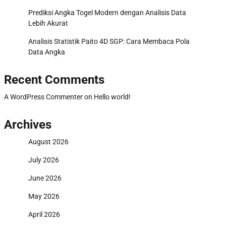
Prediksi Angka Togel Modern dengan Analisis Data
Lebih Akurat
Analisis Statistik Paito 4D SGP: Cara Membaca Pola
Data Angka
Recent Comments
A WordPress Commenter
on
Hello world!
Archives
August 2026
July 2026
June 2026
May 2026
April 2026