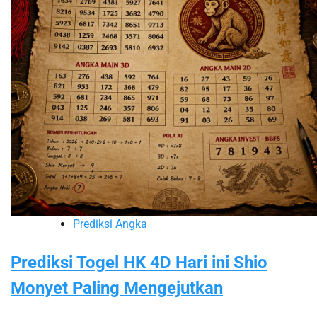
Prediksi Angka
Prediksi Togel HK 4D Hari ini Shio
Monyet Paling Mengejutkan