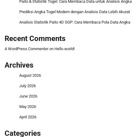
Paito & Statistik Togel: Cara Membaca Data untuk Analisis Angka
Prediksi Angka Togel Modern dengan Analisis Data Lebih Akurat
Analisis Statistik Paito 4D SGP: Cara Membaca Pola Data Angka
Recent Comments
A WordPress Commenter
on
Hello world!
Archives
August 2026
July 2026
June 2026
May 2026
April 2026
Categories