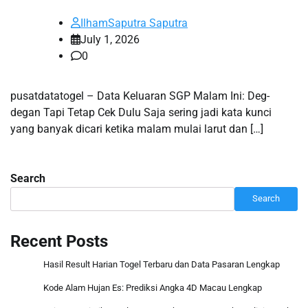
IlhamSaputra Saputra
July 1, 2026
0
pusatdatatogel – Data Keluaran SGP Malam Ini: Deg-
degan Tapi Tetap Cek Dulu Saja sering jadi kata kunci
yang banyak dicari ketika malam mulai larut dan […]
Search
Search
Recent Posts
Hasil Result Harian Togel Terbaru dan Data Pasaran Lengkap
Kode Alam Hujan Es: Prediksi Angka 4D Macau Lengkap