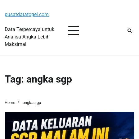
Skip
Friday, August 7, 2026
to
pusatdatatogel.com
content
Data Terpercaya untuk
Analisa Angka Lebih
Maksimal
Tag:
angka sgp
Home
angka sgp