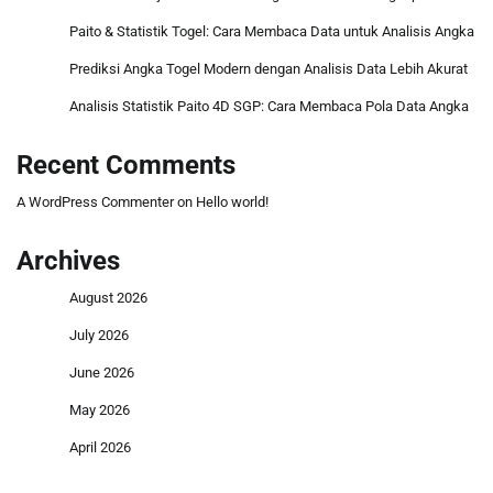
Paito & Statistik Togel: Cara Membaca Data untuk Analisis Angka
Prediksi Angka Togel Modern dengan Analisis Data Lebih Akurat
Analisis Statistik Paito 4D SGP: Cara Membaca Pola Data Angka
Recent Comments
A WordPress Commenter
on
Hello world!
Archives
August 2026
July 2026
June 2026
May 2026
April 2026