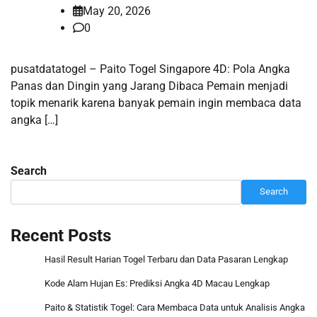
May 20, 2026
0
pusatdatatogel – Paito Togel Singapore 4D: Pola Angka
Panas dan Dingin yang Jarang Dibaca Pemain menjadi
topik menarik karena banyak pemain ingin membaca data
angka […]
Search
Search
Recent Posts
Hasil Result Harian Togel Terbaru dan Data Pasaran Lengkap
Kode Alam Hujan Es: Prediksi Angka 4D Macau Lengkap
Paito & Statistik Togel: Cara Membaca Data untuk Analisis Angka