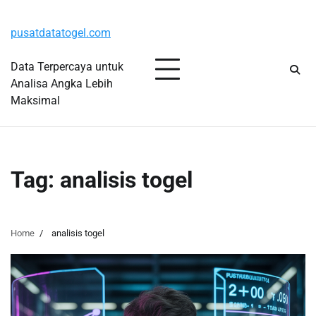
Skip
Thursday, August 6, 2026
to
pusatdatatogel.com
content
Data Terpercaya untuk
Analisa Angka Lebih
Maksimal
Tag:
analisis togel
Home
analisis togel