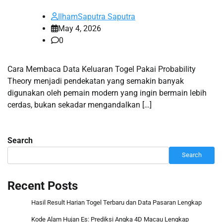
IlhamSaputra Saputra
May 4, 2026
0
Cara Membaca Data Keluaran Togel Pakai Probability
Theory menjadi pendekatan yang semakin banyak
digunakan oleh pemain modern yang ingin bermain lebih
cerdas, bukan sekadar mengandalkan […]
Search
Search
Recent Posts
Hasil Result Harian Togel Terbaru dan Data Pasaran Lengkap
Kode Alam Hujan Es: Prediksi Angka 4D Macau Lengkap