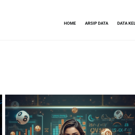
HOME
ARSIP DATA
DATA KE