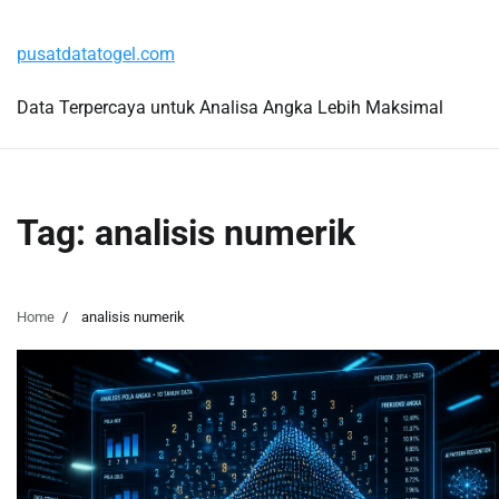
Skip
Friday, August 7, 2026
to
pusatdatatogel.com
content
Data Terpercaya untuk Analisa Angka Lebih Maksimal
Tag:
analisis numerik
Home
analisis numerik