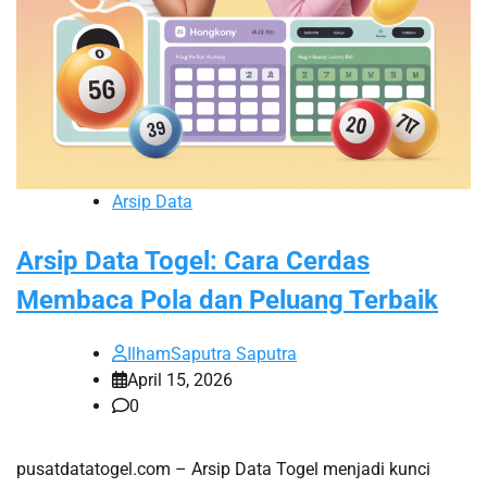
Arsip Data
Arsip Data Togel: Cara Cerdas
Membaca Pola dan Peluang Terbaik
IlhamSaputra Saputra
April 15, 2026
0
pusatdatatogel.com – Arsip Data Togel menjadi kunci