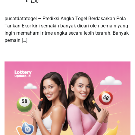
0
pusatdatatogel – Prediksi Angka Togel Berdasarkan Pola
Tarikan Ekor kini semakin banyak dicari oleh pemain yang
ingin memahami ritme angka secara lebih terarah. Banyak
pemain […]