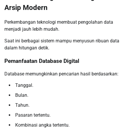
Arsip Modern
Perkembangan teknologi membuat pengolahan data
menjadi jauh lebih mudah.
Saat ini berbagai sistem mampu menyusun ribuan data
dalam hitungan detik.
Pemanfaatan Database Digital
Database memungkinkan pencarian hasil berdasarkan:
Tanggal.
Bulan.
Tahun.
Pasaran tertentu.
Kombinasi angka tertentu.