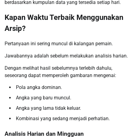
berdasarkan kumpulan data yang tersedia setiap hari.
Kapan Waktu Terbaik Menggunakan
Arsip?
Pertanyaan ini sering muncul di kalangan pemain.
Jawabannya adalah sebelum melakukan analisis harian.
Dengan melihat hasil sebelumnya terlebih dahulu,
seseorang dapat memperoleh gambaran mengenai:
Pola angka dominan.
Angka yang baru muncul.
Angka yang lama tidak keluar.
Kombinasi yang sedang menjadi perhatian.
Analisis Harian dan Mingguan