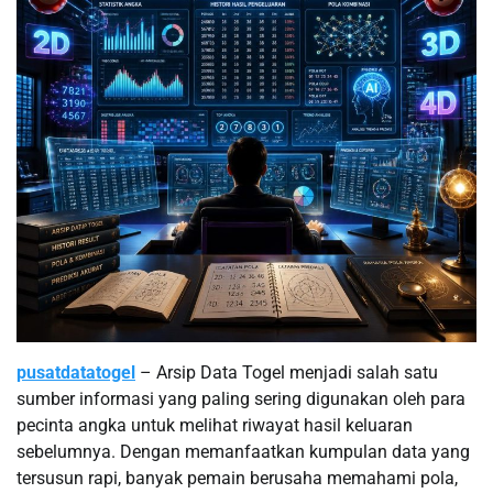
pusatdatatogel
– Arsip Data Togel menjadi salah satu
sumber informasi yang paling sering digunakan oleh para
pecinta angka untuk melihat riwayat hasil keluaran
sebelumnya. Dengan memanfaatkan kumpulan data yang
tersusun rapi, banyak pemain berusaha memahami pola,