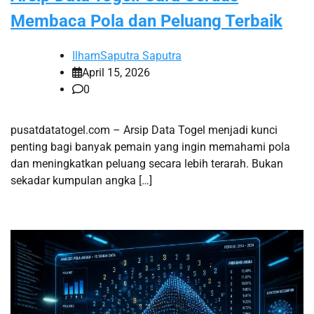
Membaca Pola dan Peluang Terbaik
IlhamSaputra Saputra
April 15, 2026
0
pusatdatatogel.com – Arsip Data Togel menjadi kunci
penting bagi banyak pemain yang ingin memahami pola
dan meningkatkan peluang secara lebih terarah. Bukan
sekadar kumpulan angka […]