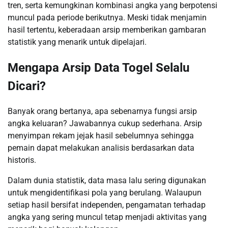
tren, serta kemungkinan kombinasi angka yang berpotensi
muncul pada periode berikutnya. Meski tidak menjamin
hasil tertentu, keberadaan arsip memberikan gambaran
statistik yang menarik untuk dipelajari.
Mengapa Arsip Data Togel Selalu
Dicari?
Banyak orang bertanya, apa sebenarnya fungsi arsip
angka keluaran? Jawabannya cukup sederhana. Arsip
menyimpan rekam jejak hasil sebelumnya sehingga
pemain dapat melakukan analisis berdasarkan data
historis.
Dalam dunia statistik, data masa lalu sering digunakan
untuk mengidentifikasi pola yang berulang. Walaupun
setiap hasil bersifat independen, pengamatan terhadap
angka yang sering muncul tetap menjadi aktivitas yang