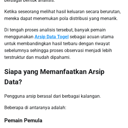
berbagai bentuk analisis.
Ketika seseorang melihat hasil keluaran secara berurutan,
mereka dapat menemukan pola distribusi yang menarik.
Di tengah proses analisis tersebut, banyak pemain
menggunakan
Arsip Data Togel
sebagai acuan utama
untuk membandingkan hasil terbaru dengan riwayat
sebelumnya sehingga proses observasi menjadi lebih
terstruktur dan mudah dipahami.
Siapa yang Memanfaatkan Arsip
Data?
Pengguna arsip berasal dari berbagai kalangan.
Beberapa di antaranya adalah:
Pemain Pemula