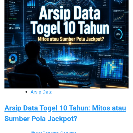
Arsip Data
Arsip Data Togel 10 Tahun: Mitos atau
Sumber Pola Jackpot?