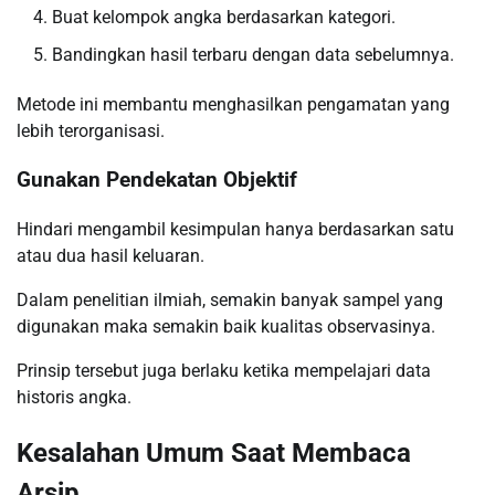
Buat kelompok angka berdasarkan kategori.
Bandingkan hasil terbaru dengan data sebelumnya.
Metode ini membantu menghasilkan pengamatan yang
lebih terorganisasi.
Gunakan Pendekatan Objektif
Hindari mengambil kesimpulan hanya berdasarkan satu
atau dua hasil keluaran.
Dalam penelitian ilmiah, semakin banyak sampel yang
digunakan maka semakin baik kualitas observasinya.
Prinsip tersebut juga berlaku ketika mempelajari data
historis angka.
Kesalahan Umum Saat Membaca
Arsip