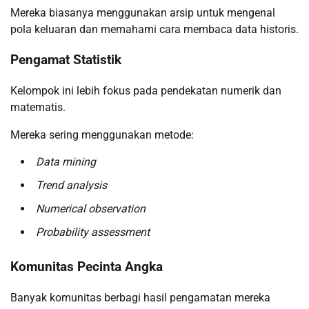
Mereka biasanya menggunakan arsip untuk mengenal
pola keluaran dan memahami cara membaca data historis.
Pengamat Statistik
Kelompok ini lebih fokus pada pendekatan numerik dan
matematis.
Mereka sering menggunakan metode:
Data mining
Trend analysis
Numerical observation
Probability assessment
Komunitas Pecinta Angka
Banyak komunitas berbagi hasil pengamatan mereka