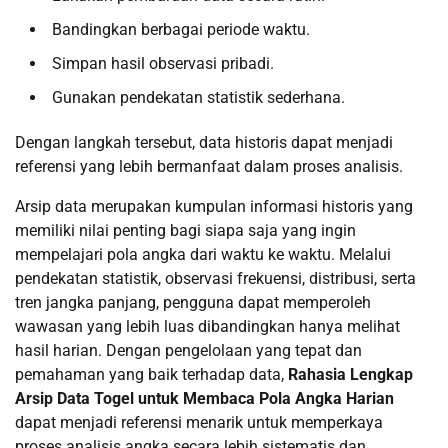
Bandingkan berbagai periode waktu.
Simpan hasil observasi pribadi.
Gunakan pendekatan statistik sederhana.
Dengan langkah tersebut, data historis dapat menjadi
referensi yang lebih bermanfaat dalam proses analisis.
Arsip data merupakan kumpulan informasi historis yang
memiliki nilai penting bagi siapa saja yang ingin
mempelajari pola angka dari waktu ke waktu. Melalui
pendekatan statistik, observasi frekuensi, distribusi, serta
tren jangka panjang, pengguna dapat memperoleh
wawasan yang lebih luas dibandingkan hanya melihat
hasil harian. Dengan pengelolaan yang tepat dan
pemahaman yang baik terhadap data,
Rahasia Lengkap
Arsip Data Togel untuk Membaca Pola Angka Harian
dapat menjadi referensi menarik untuk memperkaya
proses analisis angka secara lebih sistematis dan