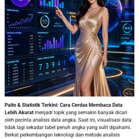
Paito & Statistik Terkini: Cara Cerdas Membaca Data
Lebih Akurat
menjadi topik yang semakin banyak dicari
oleh pecinta analisis data angka. Saat ini, visualisasi data
tidak lagi sekadar tabel penuh angka yang sulit dipahami.
Berkat perkembangan teknologi dan metode analisis