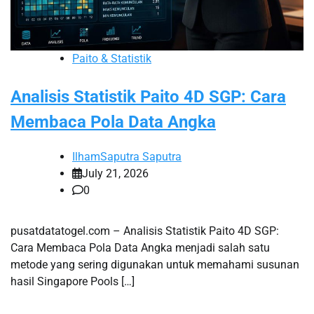
Paito & Statistik
Analisis Statistik Paito 4D SGP: Cara
Membaca Pola Data Angka
IlhamSaputra Saputra
July 21, 2026
0
pusatdatatogel.com – Analisis Statistik Paito 4D SGP:
Cara Membaca Pola Data Angka menjadi salah satu
metode yang sering digunakan untuk memahami susunan
hasil Singapore Pools […]