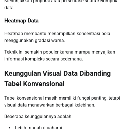
Menunjukkan proporsi atau persentase suatu kelompok
data.
Heatmap Data
Heatmap membantu menampilkan konsentrasi pola
menggunakan gradasi warna.
Teknik ini semakin populer karena mampu menyajikan
informasi kompleks secara sederhana.
Keunggulan Visual Data Dibanding
Tabel Konvensional
Tabel konvensional masih memiliki fungsi penting, tetapi
visual data menawarkan berbagai kelebihan.
Beberapa keunggulannya adalah:
Lebih mudah dipahami.