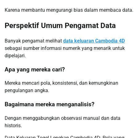
Karena membantu mengurangi bias dalam membaca data.
Perspektif Umum Pengamat Data
Banyak pengamat melihat
data keluaran Cambodia 4D
sebagai sumber informasi numerik yang menarik untuk
dipelajari.
Apa yang mereka cari?
Mereka mencari pola, konsistensi, dan kemungkinan
pengulangan angka.
Bagaimana mereka menganalisis?
Dengan menggabungkan observasi manual dan data
historis.
Data Keluaran Togel Lengkap Cambodia 4D: Pola yang