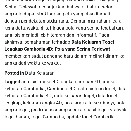
Sering Terlewat menunjukkan bahwa di balik deretan
angka terdapat struktur dan pola yang bisa diamati
dengan pendekatan sederhana. Dengan memahami cara
kerja data, waktu rilis, hingga pola yang sering terabaikan,
analisis menjadi lebih terarah dan informatif. Pada
akhirnya, pemahaman terhadap
Data Keluaran Togel
Lengkap Cambodia 4D: Pola yang Sering Terlewat
memberikan sudut pandang baru dalam melihat dinamika
angka dari waktu ke waktu.
Posted in
Data Keluaran
Tagged
analisis angka 4D
,
angka dominan 4D
,
angka
keluaran Cambodia
,
Cambodia 4D
,
data historis togel
,
data
keluaran Cambodia 4D
,
data keluaran togel
,
data togel
lengkap
,
keluaran angka 4D
,
pola angka tersembunyi
,
pola
angka togel
,
prediksi pola angka
,
rekap hasil togel
,
statistik
togel harian
,
togel Cambodia
,
update togel Cambodia