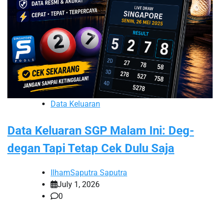
Data Keluaran
Data Keluaran SGP Malam Ini: Deg-
degan Tapi Tetap Cek Dulu Saja
IlhamSaputra Saputra
July 1, 2026
0