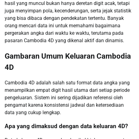
hasil yang muncul bukan hanya deretan digit acak, tetapi
juga menyimpan pola, kecenderungan, serta jejak statistik
yang bisa dibaca dengan pendekatan tertentu. Banyak
orang mencari data ini untuk memahami bagaimana
pergerakan angka dari waktu ke waktu, terutama pada
pasaran Cambodia 4D yang dikenal aktif dan dinamis.
Gambaran Umum Keluaran Cambodia
4D
Cambodia 4D adalah salah satu format data angka yang
menampilkan empat digit hasil utama dari setiap periode
pengeluaran. Sistem ini sering dijadikan referensi oleh
pengamat karena konsistensi jadwal dan ketersediaan
data yang cukup lengkap.
Apa yang dimaksud dengan data keluaran 4D?