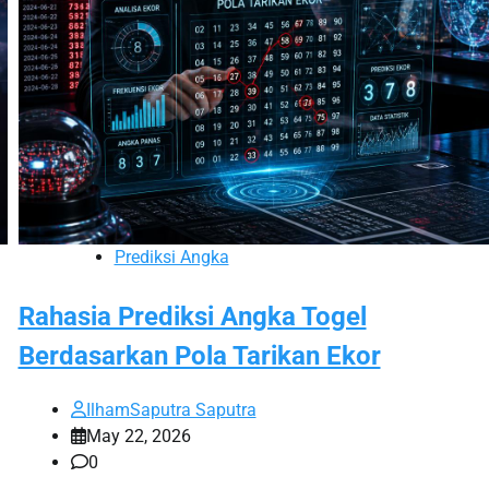
Prediksi Angka
Rahasia Prediksi Angka Togel
Berdasarkan Pola Tarikan Ekor
IlhamSaputra Saputra
May 22, 2026
0