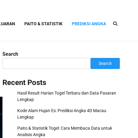
LUARAN
PAITO & STATISTIK
PREDIKSI ANGKA
Search
Search
Recent Posts
Hasil Result Harian Togel Terbaru dan Data Pasaran
Lengkap
Kode Alam Hujan Es: Prediksi Angka 4D Macau
Lengkap
Paito & Statistik Togel: Cara Membaca Data untuk
Analisis Angka