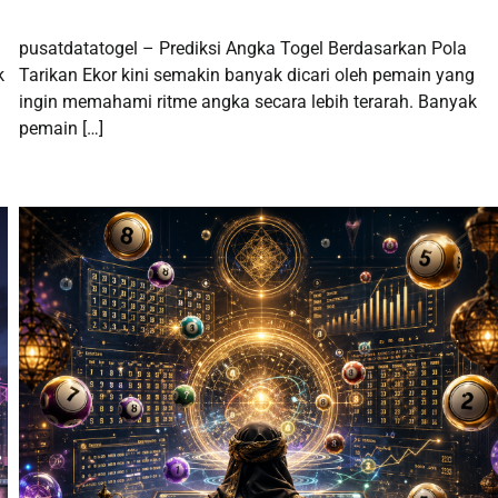
pusatdatatogel – Prediksi Angka Togel Berdasarkan Pola
k
Tarikan Ekor kini semakin banyak dicari oleh pemain yang
ingin memahami ritme angka secara lebih terarah. Banyak
pemain […]