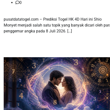
0
pusatdatatogel.com – Prediksi Togel HK 4D Hari ini Shio
Monyet menjadi salah satu topik yang banyak dicari oleh par
penggemar angka pada 8 Juli 2026. […]