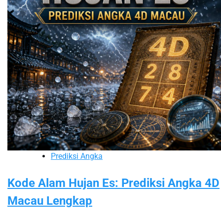
Prediksi Angka
Kode Alam Hujan Es: Prediksi Angka 4D
Macau Lengkap