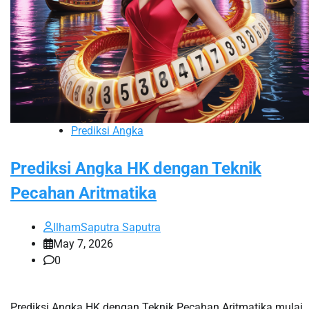
Prediksi Angka
Prediksi Angka HK dengan Teknik
Pecahan Aritmatika
IlhamSaputra Saputra
May 7, 2026
0
Prediksi Angka HK dengan Teknik Pecahan Aritmatika mulai