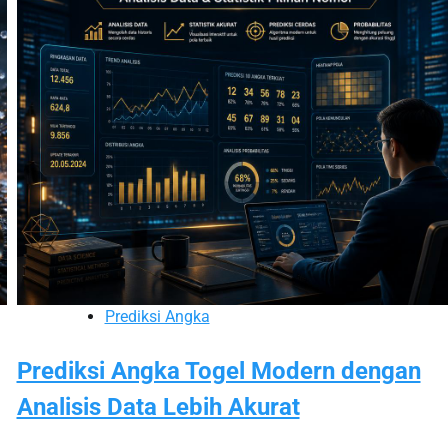
Prediksi Angka
Prediksi Angka Togel Modern dengan
Analisis Data Lebih Akurat